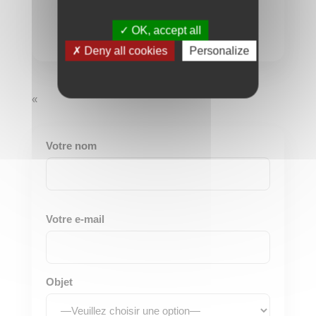
OK, accept all
Deny all cookies
Personalize
«
Votre nom
Votre e-mail
Objet