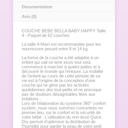
Documentation
Avis (0)
COUCHE BEBE BELLA BABY HAPPY Taille
4 - Paquet de 62 couches
La taille 4-Maxi est recommandée pour les
nourrissons pesant entre 8 et 14 kg.
La forme de la couche a été adaptée à un
enfant qui sait se tenir assis tout seul,
commence à marcher à quatre pattes et à
découvrir le monde qui l'entoure. La mobilité
de l'enfant au cours de cette période de sa
vie est à l'origine de la conception d’une
couche qui ne gêne pas les activités
quotidiennes des tout-petits et ne provoque
pas de douleurs désagréables liées aux
irritations .
Lors de l'élaboration du système 360° confort
system, nous nous sommes concentrés en
premier lieu, sur le confort et la sécurité de
votre bébé . L'utilisation du non-tissé Quick
Dry permet d'optimiser la distribution de
l'humidité pour garder la peau de votre petit