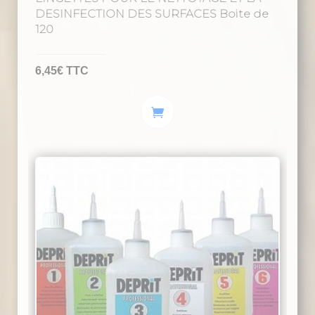
DESINFECTION DES SURFACES Boite de
120
6,45
€
TTC