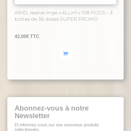
ARIEL lessive linge « ALLin1 » 108 PODS – 3
boites de 36 doses SUPER PROMO
42,00
€
TTC
Abonnez-vous à notre
Newsletter
Et informez-vous sur nos nouveaux produits
sélectionnés.