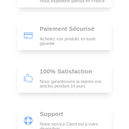
Nous expédions partout en France
Paiement Sécurisé

Achetez vos produits en toute
garantie
100% Satisfaction

Nous garantissons la reprise vos
articles pendant 14 jours
Support

Notre service Client est à votre
disposition