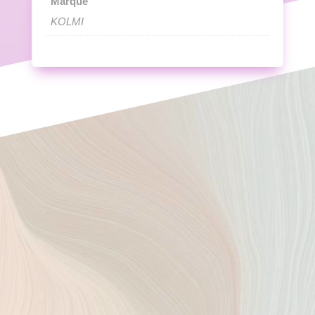
Marque
KOLMI