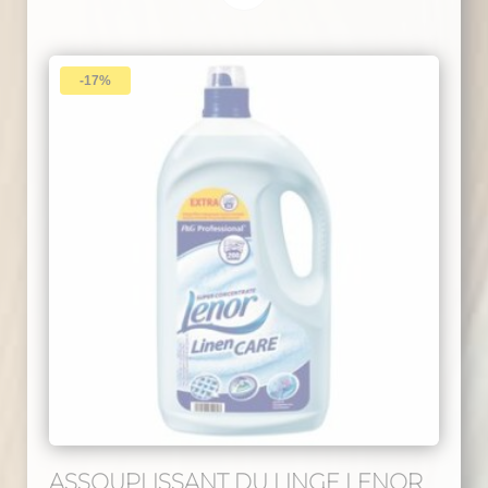
-17%
ASSOUPLISSANT DU LINGE LENOR