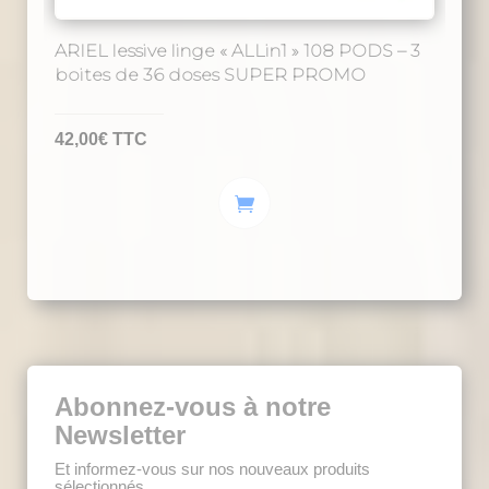
ARIEL lessive linge « ALLin1 » 108 PODS – 3
boites de 36 doses SUPER PROMO
42,00
€
TTC
Abonnez-vous à notre
Newsletter
Et informez-vous sur nos nouveaux produits
sélectionnés.