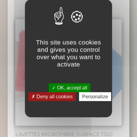
This site uses cookies
and gives you control
over what you want to
activate
OK, accept all
Deny all cookies
Personalize
LAVETTES MICROFIBRE SURFACE T320