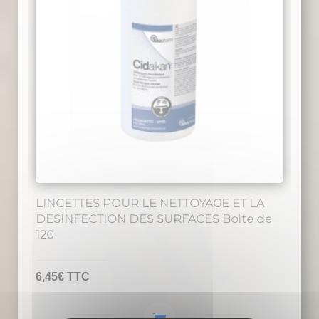
LINGETTES POUR LE NETTOYAGE ET LA
DESINFECTION DES SURFACES Boite de
120
6,45
€
TTC