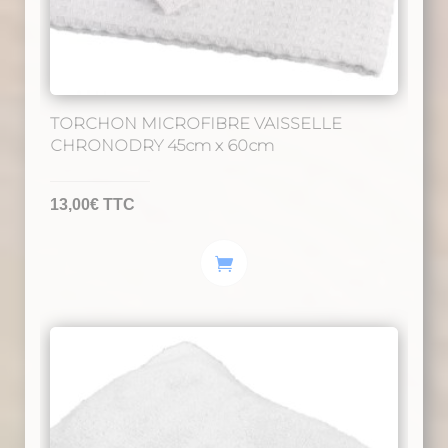
du
produit
TORCHON MICROFIBRE VAISSELLE
CHRONODRY 45cm x 60cm
13,00
€
TTC