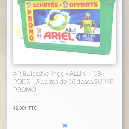
ARIEL lessive linge « ALLin1 » 108
PODS – 3 boites de 36 doses SUPER
PROMO
42,00
€
TTC