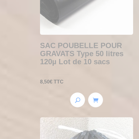
SAC POUBELLE POUR
GRAVATS Type 50 litres
120µ Lot de 10 sacs
8,50
€
TTC