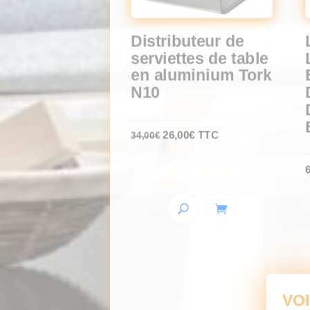
Distributeur de
serviettes de table
en aluminium Tork
N10
Le
Le
26,00
€
TTC
34,00
€
prix
prix
initial
actuel
était :
est :
34,00€.
26,00€.
VO