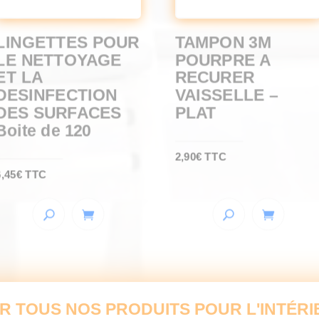
LINGETTES POUR
TAMPON 3M
LE NETTOYAGE
POURPRE A
ET LA
RECURER
DESINFECTION
VAISSELLE –
DES SURFACES
PLAT
Boite de 120
2,90
€
TTC
6,45
€
TTC
IR TOUS NOS PRODUITS POUR L'INTÉRI