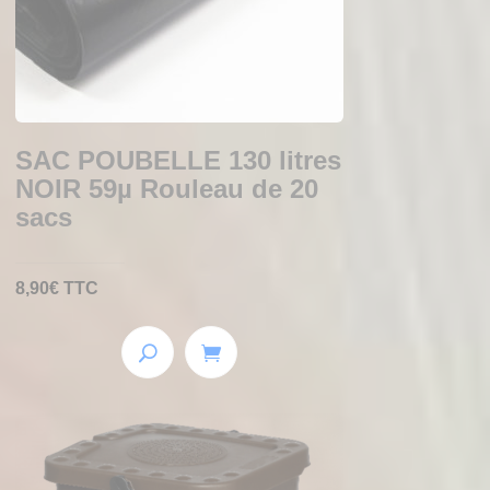
SAC POUBELLE 130 litres
NOIR 59µ Rouleau de 20
sacs
8,90
€
TTC