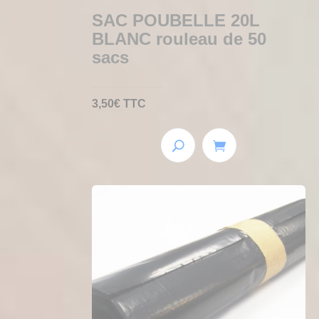
SAC POUBELLE 20L
BLANC rouleau de 50
sacs
3,50
€
TTC