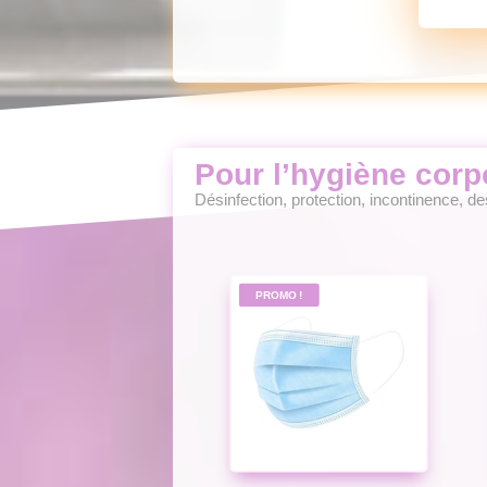
Pour l’hygiène corp
Désinfection, protection, incontinence, d
PROMO !