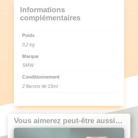
Informations
complémentaires
Poids
0,2 kg
Marque
SMW
Conditionnement
2 flacons de 15ml
Vous aimerez peut-être aussi…