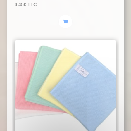
6,45
€
TTC