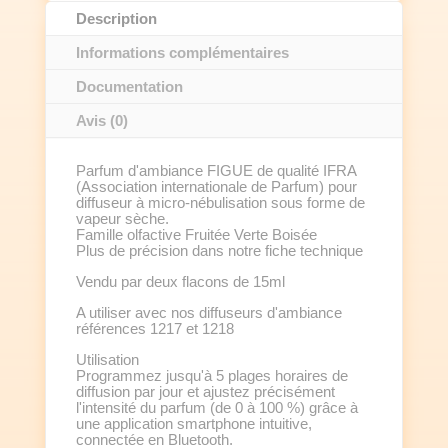
de
Description
15ml
Informations complémentaires
Documentation
Avis (0)
Parfum d'ambiance FIGUE de qualité IFRA
(Association internationale de Parfum) pour
diffuseur à micro-nébulisation sous forme de
vapeur sèche.
Famille olfactive Fruitée Verte Boisée
Plus de précision dans notre fiche technique
Vendu par deux flacons de 15ml
A utiliser avec nos diffuseurs d'ambiance
références 1217 et 1218
Utilisation
Programmez jusqu'à 5 plages horaires de
diffusion par jour et ajustez précisément
l'intensité du parfum (de 0 à 100 %) grâce à
une application smartphone intuitive,
connectée en Bluetooth.