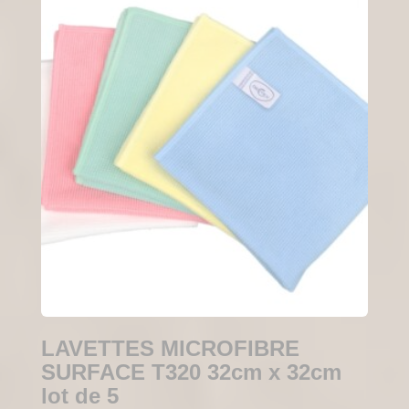
LAVETTES MICROFIBRE
SURFACE T320 32cm x 32cm
lot de 5