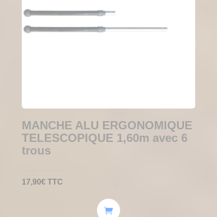
MANCHE ALU ERGONOMIQUE
TELESCOPIQUE 1,60m avec 6
trous
17,90
€
TTC