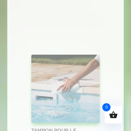
0
TAMPON POUR LE