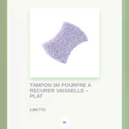
TAMPON 3M POURPRE A
RECURER VAISSELLE –
PLAT
2,90
€
TTC