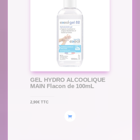
GEL HYDRO ALCOOLIQUE
MAIN Flacon de 100mL
2,90
€
TTC