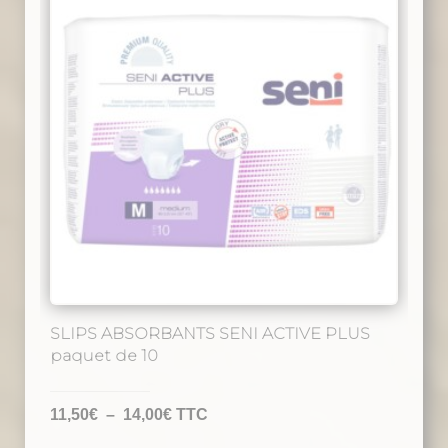
SLIPS ABSORBANTS SENI ACTIVE PLUS
paquet de 10
Plage
11,50
€
–
14,00
€
TTC
de