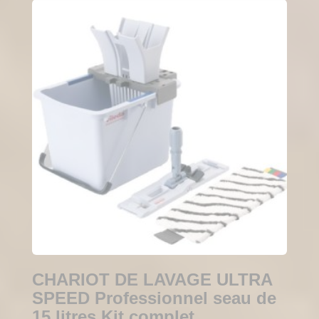
CHARIOT DE LAVAGE ULTRA
SPEED Professionnel seau de
15 litres Kit complet