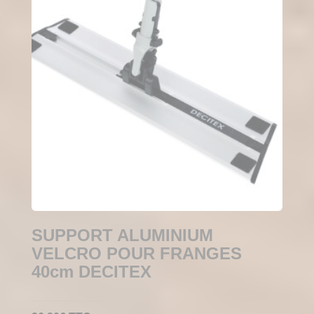
SUPPORT ALUMINIUM
VELCRO POUR FRANGES
40cm DECITEX