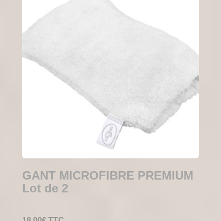
GANT MICROFIBRE PREMIUM
Lot de 2
18,00
€
TTC