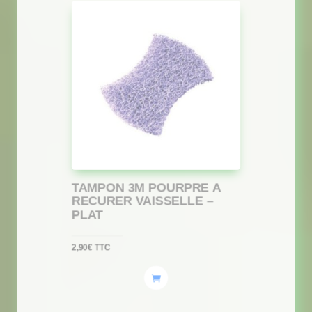
TAMPON 3M POURPRE A
RECURER VAISSELLE –
PLAT
2,90
€
TTC