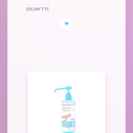
226,00
€
TTC