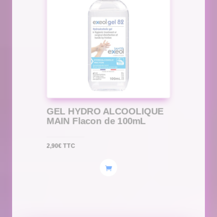
GEL HYDRO ALCOOLIQUE
MAIN Flacon de 100mL
2,90
€
TTC