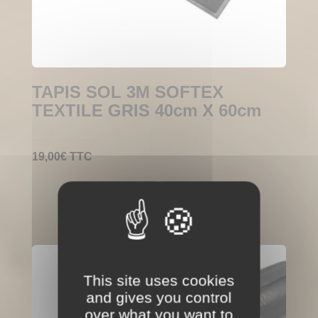
TAPIS SOL 3M SOFTEX
TEXTILE GRIS 40cm X 60cm
19,00
€
TTC
This site uses cookies
and gives you control
over what you want to