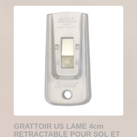
GRATTOIR US LAME 4cm
RETRACTABLE POUR SOL ET