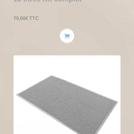
79,00
€
TTC