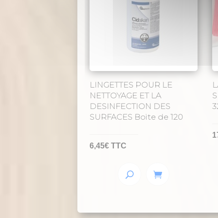
LINGETTES POUR LE
L
NETTOYAGE ET LA
S
DESINFECTION DES
3
SURFACES Boite de 120
1
6,45
€
TTC