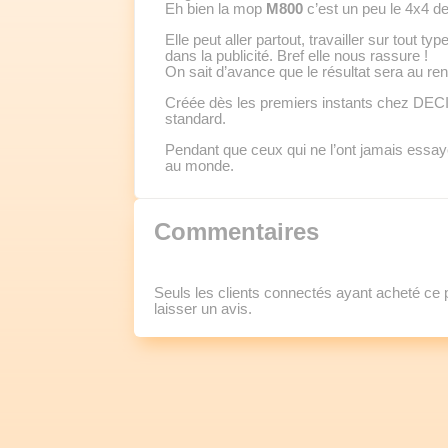
Eh bien la mop
M800
c’est un peu le 4x4 d
Elle peut aller partout, travailler sur tout 
dans la publicité. Bref elle nous rassure !
On sait d’avance que le résultat sera au re
Créée dès les premiers instants chez DECIT
standard.
Pendant que ceux qui ne l’ont jamais essay
au monde.
Commentaires
Seuls les clients connectés ayant acheté ce pr
laisser un avis.