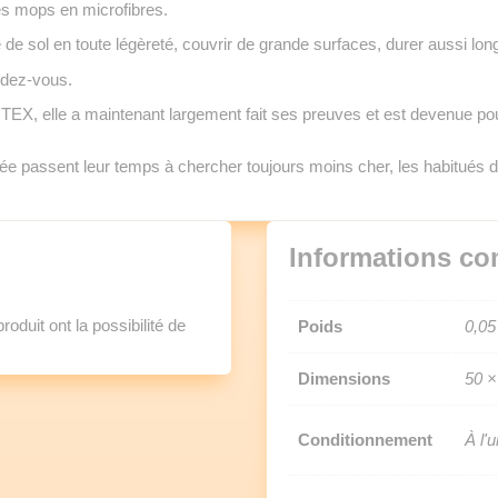
es mops en microfibres.
type de sol en toute légèreté, couvrir de grande surfaces, durer aussi lo
ndez-vous.
EX, elle a maintenant largement fait ses preuves et est devenue pour
ée passent leur temps à chercher toujours moins cher, les habitués d
Informations co
oduit ont la possibilité de
Poids
0,05
Dimensions
50 ×
Conditionnement
À l'u