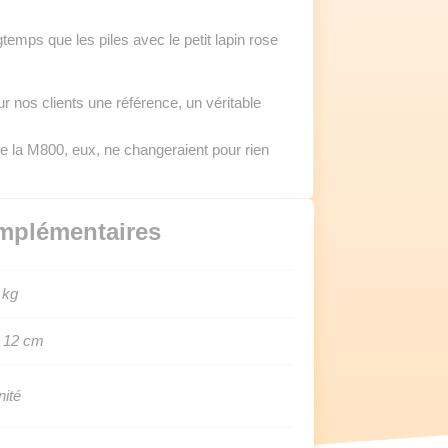
ngtemps que les piles avec le petit lapin rose
 nos clients une référence, un véritable
e la M800, eux, ne changeraient pour rien
mplémentaires
 kg
 12 cm
nité