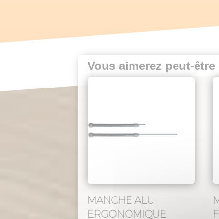
Vous aimerez peut-être
MANCHE ALU
ERGONOMIQUE
F