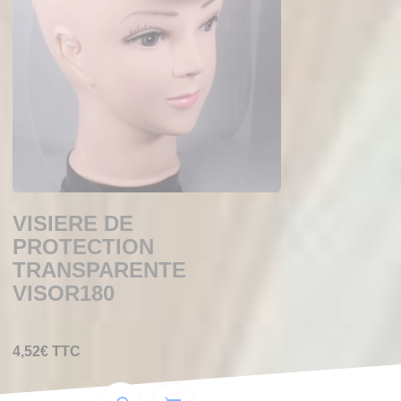
VISIERE DE
PROTECTION
TRANSPARENTE
VISOR180
4,52
€
TTC