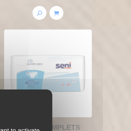
CHANGES COMPLETS
ant to activate