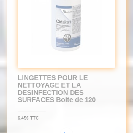
LINGETTES POUR LE
NETTOYAGE ET LA
DESINFECTION DES
SURFACES Boite de 120
6,45
€
TTC