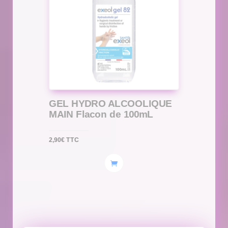
GEL HYDRO ALCOOLIQUE
MAIN Flacon de 100mL
2,90
€
TTC