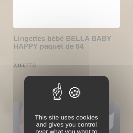
Lingettes bébé BELLA BABY
HAPPY paquet de 64
2,10
€
TTC
This site uses cookies
and gives you control
over what you want to