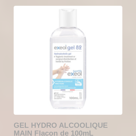
GEL HYDRO ALCOOLIQUE
MAIN Flacon de 100mL