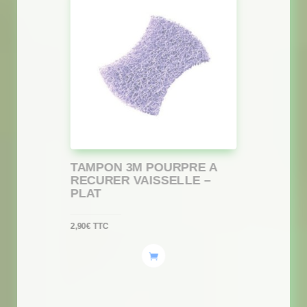
TAMPON 3M POURPRE A
RECURER VAISSELLE –
PLAT
2,90
€
TTC