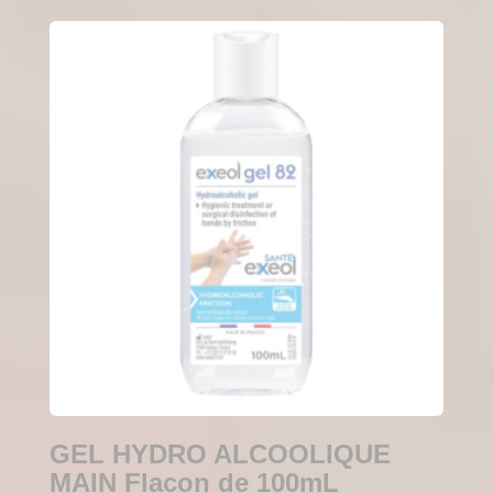
GEL HYDRO ALCOOLIQUE
MAIN Flacon de 100mL