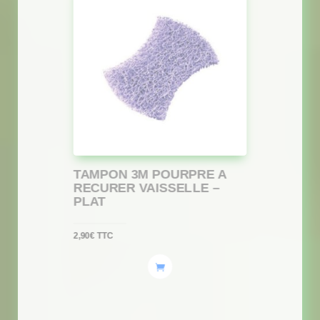
TAMPON 3M POURPRE A
RECURER VAISSELLE –
PLAT
2,90
€
TTC