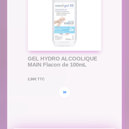
GEL HYDRO ALCOOLIQUE
MAIN Flacon de 100mL
2,90
€
TTC