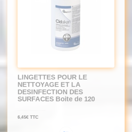
LINGETTES POUR LE
NETTOYAGE ET LA
DESINFECTION DES
SURFACES Boite de 120
6,45
€
TTC