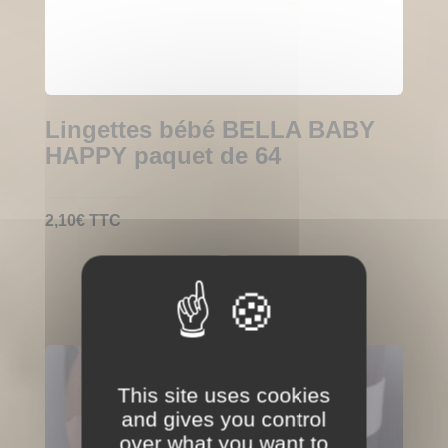
Lingettes bébé BELLA BABY
HAPPY paquet de 64
2,10
€
TTC
This site uses cookies
and gives you control
over what you want to