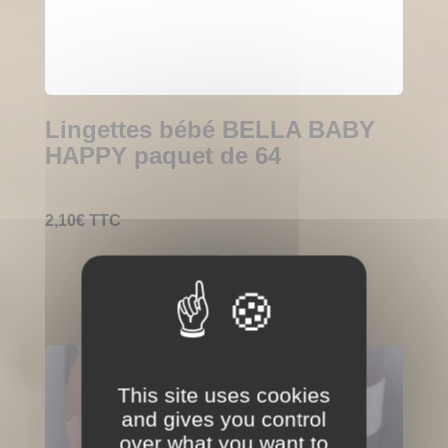
Lingettes bébé BELLA BABY
HAPPY paquet de 64
2,10
€
TTC
This site uses cookies
and gives you control
over what you want to