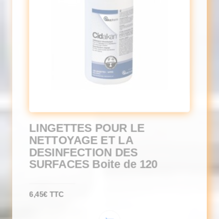
LINGETTES POUR LE
NETTOYAGE ET LA
DESINFECTION DES
SURFACES Boite de 120
6,45
€
TTC