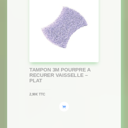
TAMPON 3M POURPRE A
RECURER VAISSELLE –
PLAT
2,90
€
TTC