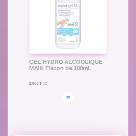
GEL HYDRO ALCOOLIQUE
MAIN Flacon de 100mL
2,90
€
TTC