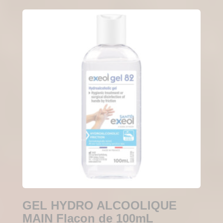
GEL HYDRO ALCOOLIQUE
MAIN Flacon de 100mL