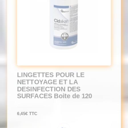
LINGETTES POUR LE
NETTOYAGE ET LA
DESINFECTION DES
SURFACES Boite de 120
6,45
€
TTC