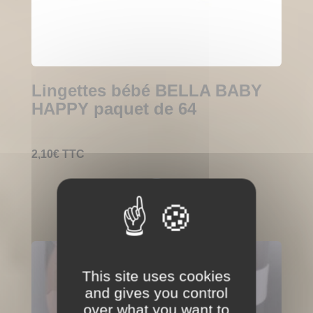
Lingettes bébé BELLA BABY
HAPPY paquet de 64
2,10
€
TTC
This site uses cookies
and gives you control
over what you want to