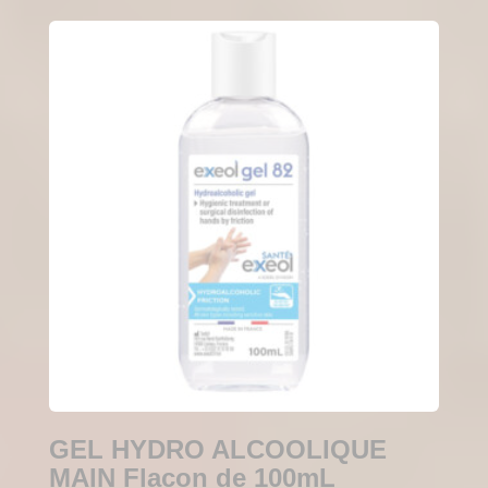
GEL HYDRO ALCOOLIQUE
MAIN Flacon de 100mL