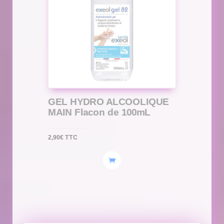
GEL HYDRO ALCOOLIQUE
MAIN Flacon de 100mL
2,90
€
TTC