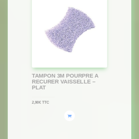
TAMPON 3M POURPRE A
RECURER VAISSELLE –
PLAT
2,90
€
TTC