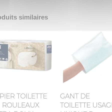
duits similaires
PIER TOILETTE
GANT DE
 ROULEAUX
TOILETTE USAG