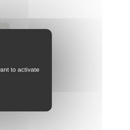
ant to activate
 de