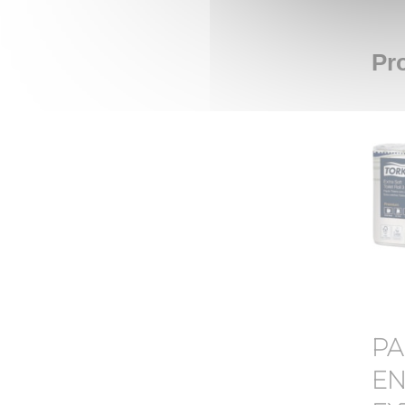
Pro
PA
EN