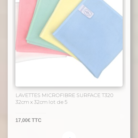
LAVETTES MICROFIBRE SURFACE T320
32cm x 32cm lot de 5
17,00
€
TTC