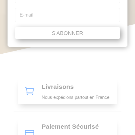
S'ABONNER
Livraisons

Nous expédions partout en France
Paiement Sécurisé
