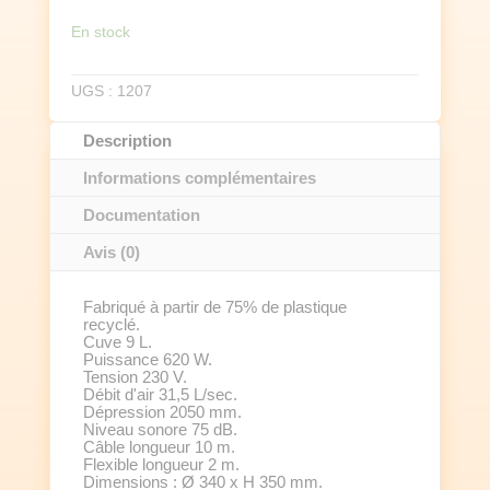
NUV180
En stock
UGS :
1207
Description
Informations complémentaires
Documentation
Avis (0)
Fabriqué à partir de 75% de plastique
recyclé.
Cuve 9 L.
Puissance 620 W.
Tension 230 V.
Débit d'air 31,5 L/sec.
Dépression 2050 mm.
Niveau sonore 75 dB.
Câble longueur 10 m.
Flexible longueur 2 m.
Dimensions : Ø 340 x H 350 mm.