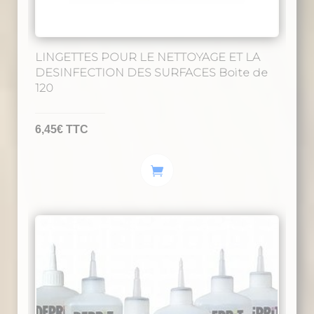
produit
LINGETTES POUR LE NETTOYAGE ET LA
DESINFECTION DES SURFACES Boite de
120
6,45
€
TTC