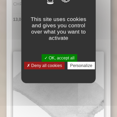
CHRONODRY 45cm x 60cm
This site uses cookies
13,00
€
TTC
and gives you control
over what you want to
activate
OK, accept all
Deny all cookies
Personalize