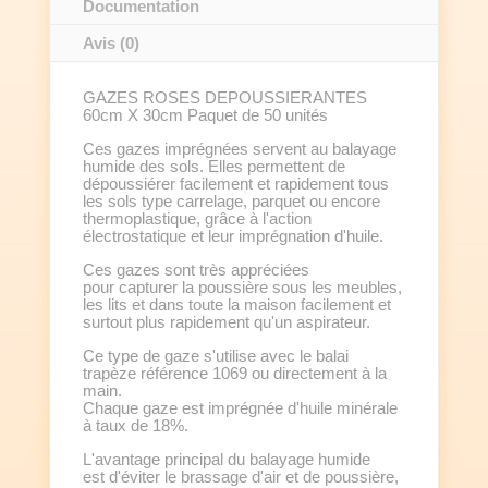
Documentation
Avis (0)
GAZES ROSES DEPOUSSIERANTES
60cm X 30cm Paquet de 50 unités
Ces gazes imprégnées servent au balayage
humide des sols. Elles permettent de
dépoussiérer facilement et rapidement tous
les sols type carrelage, parquet ou encore
thermoplastique, grâce à l'action
électrostatique et leur imprégnation d'huile.
Ces gazes sont très appréciées
pour capturer la poussière sous les meubles,
les lits et dans toute la maison facilement et
surtout plus rapidement qu'un aspirateur.
Ce type de gaze s'utilise avec le balai
trapèze référence 1069 ou directement à la
main.
Chaque gaze est imprégnée d'huile minérale
à taux de 18%.
L'avantage principal du balayage humide
est d'éviter le brassage d'air et de poussière,