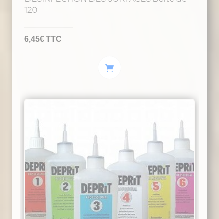
120
6,45
€
TTC