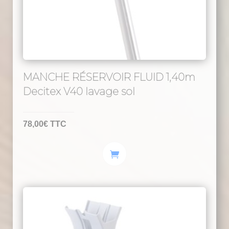
MANCHE RÉSERVOIR FLUID 1,40m
Decitex V40 lavage sol
78,00
€
TTC