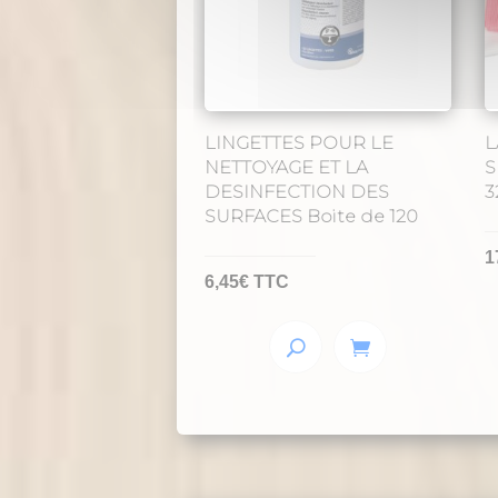
LINGETTES POUR LE
L
NETTOYAGE ET LA
S
DESINFECTION DES
3
SURFACES Boite de 120
1
6,45
€
TTC