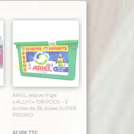
ARIEL lessive linge
« ALLin1 » 108 PODS – 3
boites de 36 doses SUPER
PROMO
42,00
€
TTC