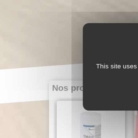
This site uses
Nos produits du mo