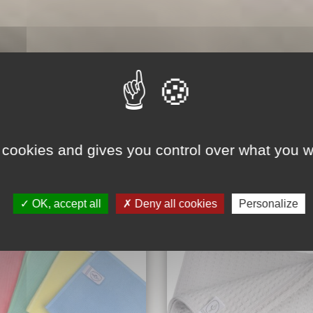
 cookies and gives you control over what you w
ment
OK, accept all
Deny all cookies
Personalize