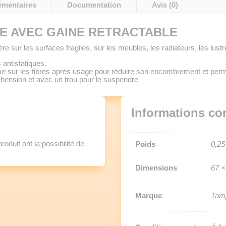
émentaires
Documentation
Avis (0)
E AVEC GAINE RETRACTABLE
e sur les surfaces fragiles, sur les meubles, les radiateurs, les lustr
 antistatiques.
rme sur les fibres après usage pour réduire son encombrement et perm
réhension et avec un trou pour le suspendre
Informations co
oduit ont la possibilité de
Poids
0,25
Dimensions
67 ×
Marque
Tam