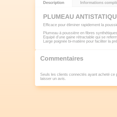
Description
Informations compl
PLUMEAU ANTISTATIQU
Efficace pour éliminer rapidement la poussièr
Plumeau à poussière en fibres synthétiques
Equipé d'une gaine rétractable qui se refe
Large poignée bi-matière pour faciliter la p
Commentaires
Seuls les clients connectés ayant acheté ce pr
laisser un avis.