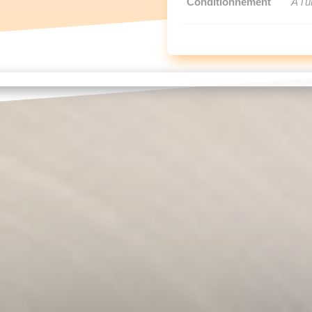
Conditionnement
À l'u